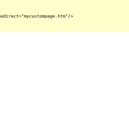
edirect="mycustompage.htm"/>
