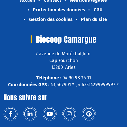
Accueil
Contact
Mentions légales
Protection des données
CGU
Gestion des cookies
Plan du site
Biocoop Camargue
7 avenue du Maréchal Juin
Cap Fourchon
13200 Arles
Téléphone :
04 90 98 36 11
Coordonnées GPS :
43,667901 ° , 4,63514299999997 °
Nous suivre sur