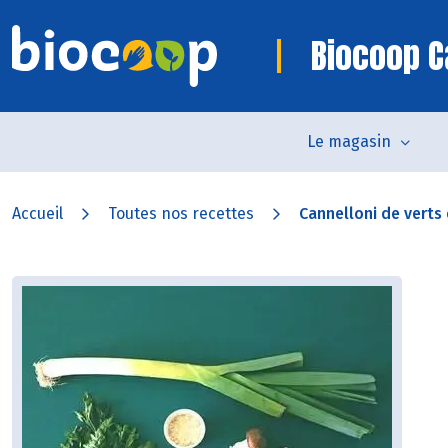
Biocoop 
Le magasin
Accueil
Toutes nos recettes
Cannelloni de verts