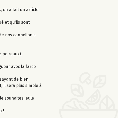
on a fait un article
é et qu'ils sont
de nos cannellonis
de poireaux).
gueur avec la farce
ssayant de bien
 il sera plus simple à
le souhaites, et le
a !