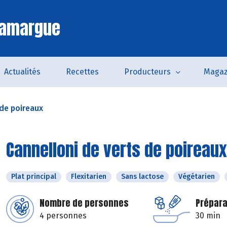
Camargue
Actualités
Recettes
Producteurs
Magaz
 de poireaux
Cannelloni de verts de poireaux
Plat principal
Flexitarien
Sans lactose
Végétarien
Nombre de personnes
Prépara
4 personnes
30 min