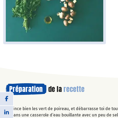
Préparation
de la
recette
Rince bien les vert de poireau, et débarrasse toi de to
Dans une casserole d’eau bouillante avec un peu de sel,