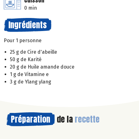
Cuisson
0 min
Ingrédients
Pour 1 personne
25 g de Cire d'abeille
50 g de Karité
20 g de Huile amande douce
1 g de Vitamine e
3 g de Ylang ylang
Préparation
de la
recette