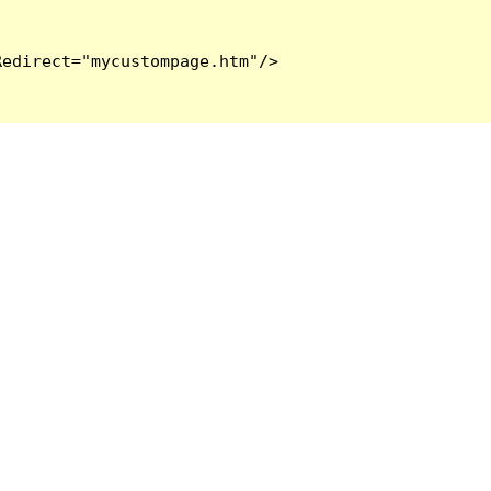
edirect="mycustompage.htm"/>
