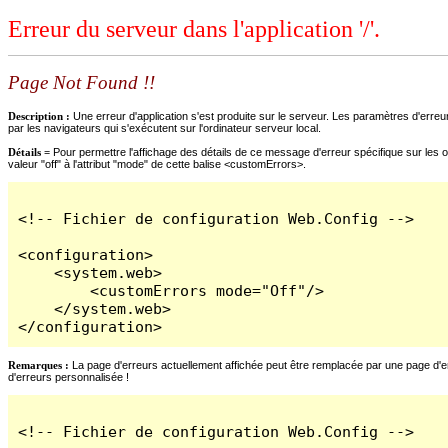
Erreur du serveur dans l'application '/'.
Page Not Found !!
Description :
Une erreur d'application s'est produite sur le serveur. Les paramètres d'erreur
par les navigateurs qui s'exécutent sur l'ordinateur serveur local.
Détails =
Pour permettre l'affichage des détails de ce message d'erreur spécifique sur les o
valeur "off" à l'attribut "mode" de cette balise <customErrors>.
<!-- Fichier de configuration Web.Config -->

<configuration>

    <system.web>

        <customErrors mode="Off"/>

    </system.web>

</configuration>
Remarques :
La page d'erreurs actuellement affichée peut être remplacée par une page d'erre
d'erreurs personnalisée !
<!-- Fichier de configuration Web.Config -->
