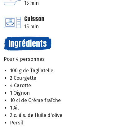
15 min
Cuisson
15 min
Ingrédients
Pour 4 personnes
100 g de Tagliatelle
2 Courgette
4 Carotte
1 Oignon
10 cl de Crème fraîche
1 Ail
2 c. à s. de Huile d'olive
Persil