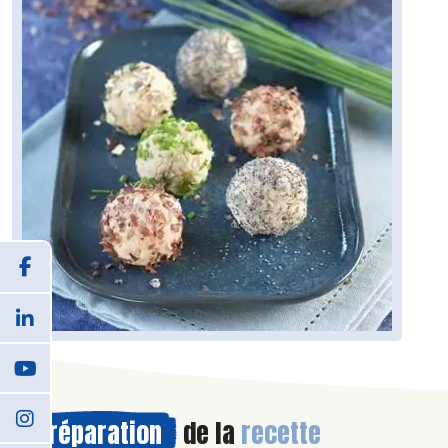
Préparation
de la
recette