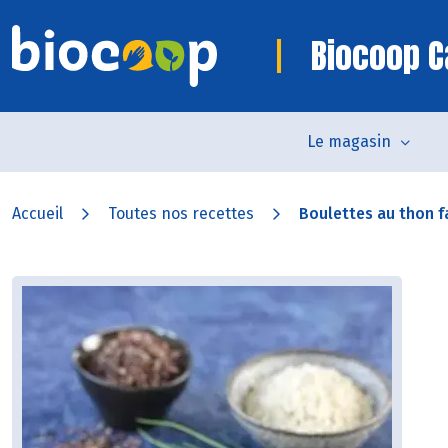
Biocoop 
Le magasin
Accueil
Toutes nos recettes
Boulettes au thon f