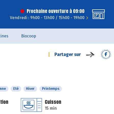
Prochaine ouverture à 09:00
Vendredi : 9h00 - 13h00 / 15h00 - 19h00
ines
Biocoop
Partager sur
mne
Eté
Hiver
Printemps
tion
Cuisson
15 min