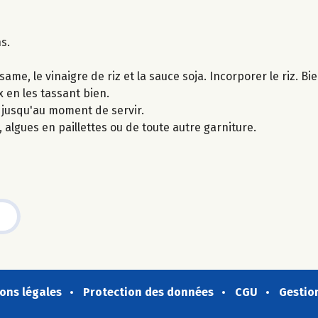
ns.
ame, le vinaigre de riz et la sauce soja. Incorporer le riz. B
x en les tassant bien.
 jusqu'au moment de servir.
 algues en paillettes ou de toute autre garniture.
ons légales
Protection des données
CGU
Gestio