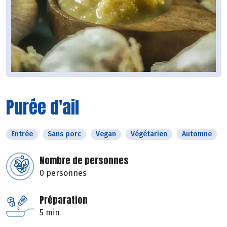
Purée d'ail
Entrée
Sans porc
Vegan
Végétarien
Automne
Nombre de personnes
0 personnes
Préparation
5 min