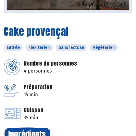
Cake provençal
Entrée
Flexitarien
Sans lactose
Végétarien
Nombre de personnes
4 personnes
Préparation
15 min
Cuisson
35 min
Ingrédients