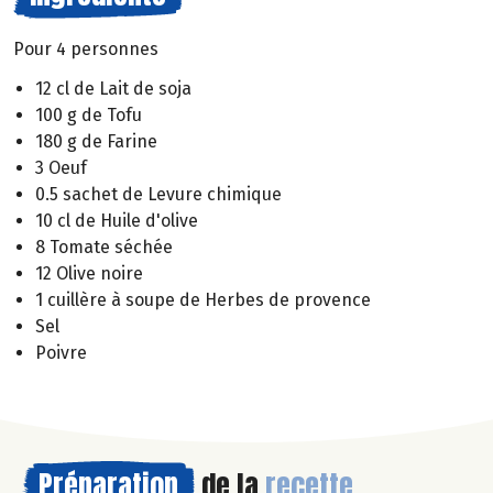
Pour 4 personnes
12 cl de Lait de soja
100 g de Tofu
180 g de Farine
3 Oeuf
0.5 sachet de Levure chimique
10 cl de Huile d'olive
8 Tomate séchée
12 Olive noire
1 cuillère à soupe de Herbes de provence
Sel
Poivre
Préparation
de la
recette