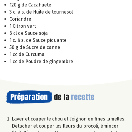
120 g de Cacahuète
3 c. à s. de Huile de tournesol
Coriandre
1 Citron vert
6 cl de Sauce soja
1 c. à s. de Sauce piquante
50 g de Sucre de canne
1 cc de Curcuma
1 cc de Poudre de gingembre
Préparation
de la
recette
Laver et couper le chou et l’oignon en fines lamelles.
Détacher et couper les fleurs du brocoli, émincer