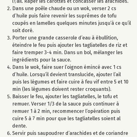
l\'ail. Râper les carottes et concasser les arachides.
Dans une poêle chaude ou un wok, verser 2 cs
d’huile puis faire revenir les suprêmes de tofu
coupés en lamelles quelques minutes jusqu’à ce qu’il
soit doré.
Porter une grande casserole d’eau à ébullition,
éteindre le feu puis ajouter les tagliatelles de riz et
faire tremper 3-4 min. Dans un bol, mélanger les
ingrédients pour la sauce.
Dans le wok, faire suer l’oignon émincé avec 1 cs
d’huile. Lorsqu’il devient translucide, ajouter l’ail
puis les légumes et faire cuire à feu vif entre 5 et 10
min (les légumes doivent rester croquants).
Baisser le feu, ajouter les tagliatelles, le tofu et
remuer. Verser 1/3 de la sauce puis continuer à
remuer 1 à 2 min, recommencer l’opération puis
cuire 5 à 7 min pour que les tagliatelles soient al
dente.
Servir puis saupoudrer d’arachides et de coriandre