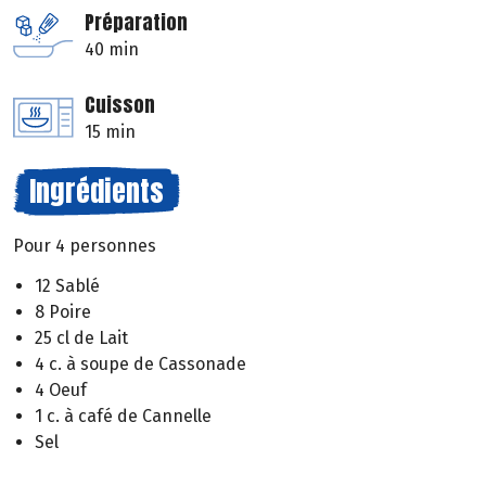
Préparation
40 min
Cuisson
15 min
Ingrédients
Pour 4 personnes
12 Sablé
8 Poire
25 cl de Lait
4 c. à soupe de Cassonade
4 Oeuf
1 c. à café de Cannelle
Sel