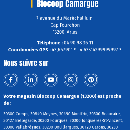
Biocoop Camargue
7 avenue du Maréchal Juin
Cap Fourchon
13200 Arles
Téléphone :
04 90 98 36 11
Coordonnées GPS :
43,667901 ° , 4,63514299999997 °
Nous suivre sur
Votre magasin Biocoop Camargue (13200) est proche
de :
30300 Comps, 30840 Meynes, 30490 Montfrin, 30300 Beaucaire,
30127 Bellegarde, 30300 Fourques, 30300 Jonquières-St-Vincent,
30300 Vallabrègues, 30230 Bouillargues, 30128 Garons, 30230