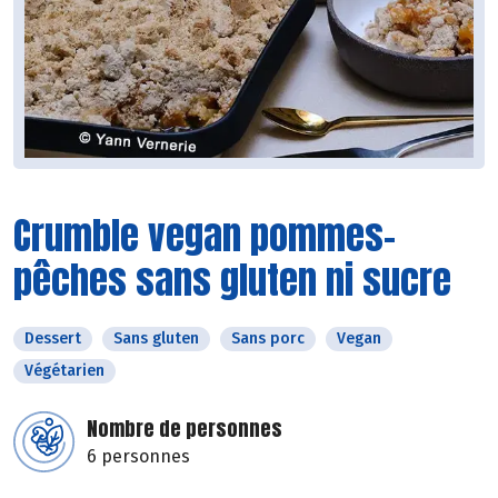
Crumble vegan pommes-
pêches sans gluten ni sucre
Dessert
Sans gluten
Sans porc
Vegan
Végétarien
Nombre de personnes
6 personnes