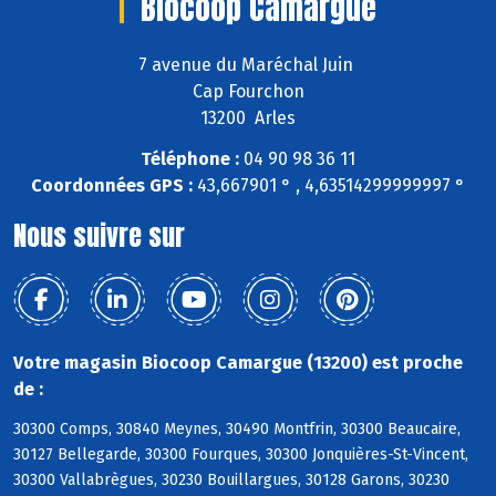
Biocoop Camargue
7 avenue du Maréchal Juin
Cap Fourchon
13200 Arles
Téléphone :
04 90 98 36 11
Coordonnées GPS :
43,667901 ° , 4,63514299999997 °
Nous suivre sur
Votre magasin Biocoop Camargue (13200) est proche
de :
30300 Comps, 30840 Meynes, 30490 Montfrin, 30300 Beaucaire,
30127 Bellegarde, 30300 Fourques, 30300 Jonquières-St-Vincent,
30300 Vallabrègues, 30230 Bouillargues, 30128 Garons, 30230