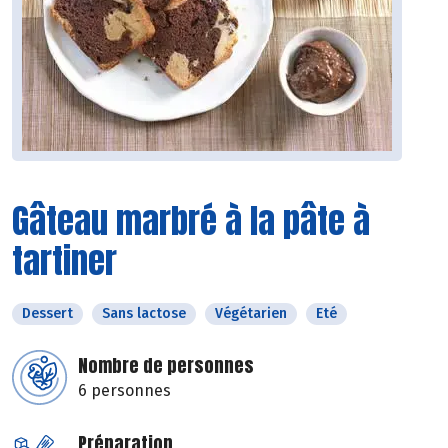
Gâteau marbré à la pâte à
tartiner
Dessert
Sans lactose
Végétarien
Eté
Nombre de personnes
6 personnes
Préparation