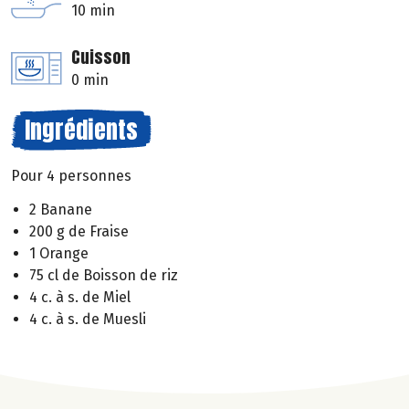
10 min
Cuisson
0 min
Ingrédients
Pour 4 personnes
2 Banane
200 g de Fraise
1 Orange
75 cl de Boisson de riz
4 c. à s. de Miel
4 c. à s. de Muesli