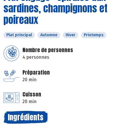
sardines, champignons et
poireaux
Plat principal
Automne
Hiver
Printemps
Nombre de personnes
4 personnes
Préparation
20 min
Cuisson
20 min
Ingrédients