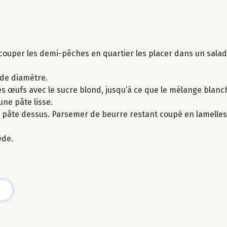
ecouper les demi-pêches en quartier les placer dans un sala
de diamètre.
les œufs avec le sucre blond, jusqu’à ce que le mélange blanc
une pâte lisse.
la pâte dessus. Parsemer de beurre restant coupé en lamelle
ède.