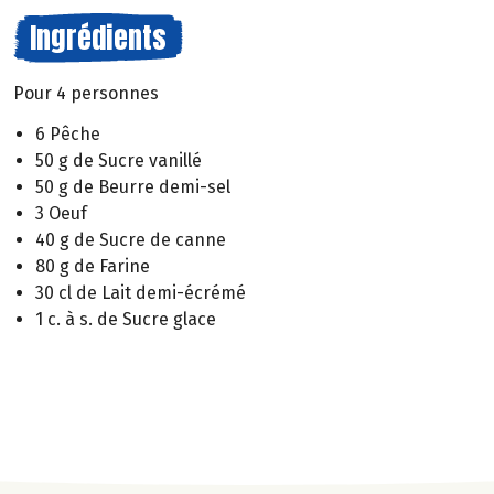
Ingrédients
Pour 4 personnes
6 Pêche
50 g de Sucre vanillé
50 g de Beurre demi-sel
3 Oeuf
40 g de Sucre de canne
80 g de Farine
30 cl de Lait demi-écrémé
1 c. à s. de Sucre glace