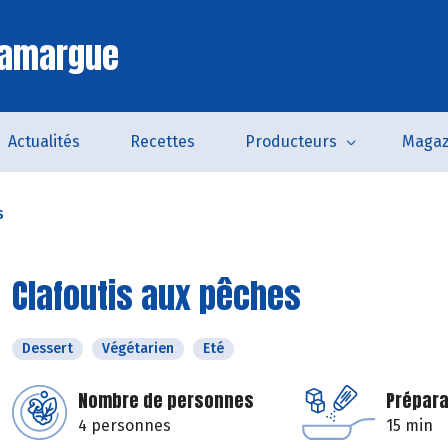
Camargue
Actualités
Recettes
Producteurs
Magaz
s
Clafoutis aux pêches
Dessert
Végétarien
Eté
Nombre de personnes
Prépara
4 personnes
15 min