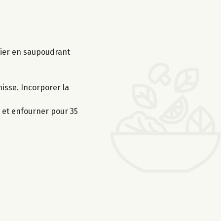
dier en saupoudrant
hisse. Incorporer la
s et enfourner pour 35