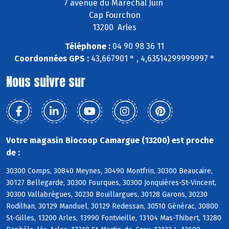
7 avenue du Maréchal Juin
Cap Fourchon
13200 Arles
Téléphone :
04 90 98 36 11
Coordonnées GPS :
43,667901 ° , 4,63514299999997 °
Nous suivre sur
Votre magasin Biocoop Camargue (13200) est proche
de :
30300 Comps, 30840 Meynes, 30490 Montfrin, 30300 Beaucaire,
30127 Bellegarde, 30300 Fourques, 30300 Jonquières-St-Vincent,
30300 Vallabrègues, 30230 Bouillargues, 30128 Garons, 30230
Rodilhan, 30129 Manduel, 30129 Redessan, 30510 Générac, 30800
St-Gilles, 13200 Arles, 13990 Fontvieille, 13104 Mas-Thibert, 13280