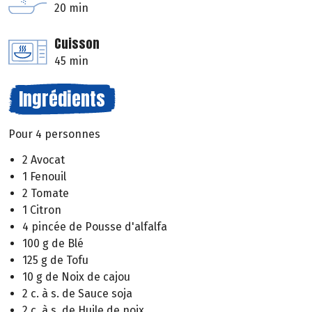
20 min
Cuisson
45 min
Ingrédients
Pour 4 personnes
2 Avocat
1 Fenouil
2 Tomate
1 Citron
4 pincée de Pousse d'alfalfa
100 g de Blé
125 g de Tofu
10 g de Noix de cajou
2 c. à s. de Sauce soja
2 c. à s. de Huile de noix