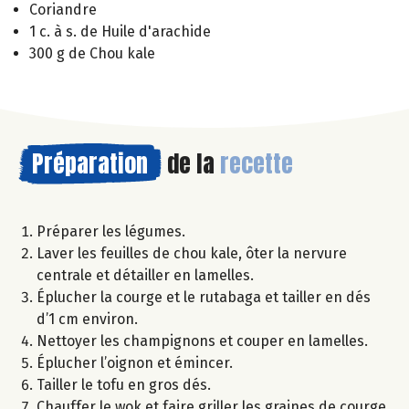
Coriandre
1 c. à s. de Huile d'arachide
300 g de Chou kale
Préparation
de la
recette
Préparer les légumes.
Laver les feuilles de chou kale, ôter la nervure
centrale et détailler en lamelles.
Éplucher la courge et le rutabaga et tailler en dés
d’1 cm environ.
Nettoyer les champignons et couper en lamelles.
Éplucher l’oignon et émincer.
Tailler le tofu en gros dés.
Chauffer le wok et faire griller les graines de courge