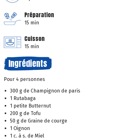
Préparation
15 min
Cuisson
15 min
Ingrédients
Pour 4 personnes
300 g de Champignon de paris
1 Rutabaga
1 petite Butternut
200 g de Tofu
50 g de Graine de courge
1 Oignon
1 c. à s. de Miel