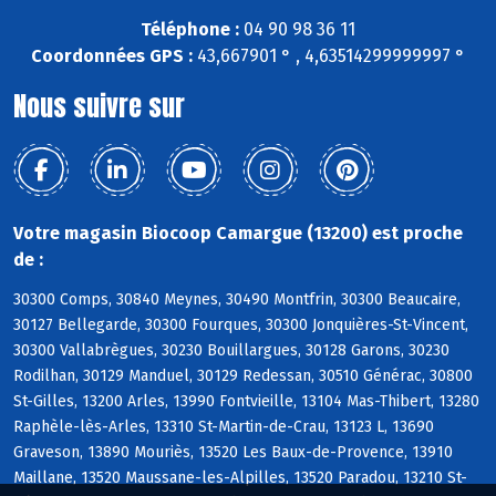
Téléphone :
04 90 98 36 11
Coordonnées GPS :
43,667901 ° , 4,63514299999997 °
Nous suivre sur
Votre magasin Biocoop Camargue (13200) est proche
de :
30300 Comps, 30840 Meynes, 30490 Montfrin, 30300 Beaucaire,
30127 Bellegarde, 30300 Fourques, 30300 Jonquières-St-Vincent,
30300 Vallabrègues, 30230 Bouillargues, 30128 Garons, 30230
Rodilhan, 30129 Manduel, 30129 Redessan, 30510 Générac, 30800
St-Gilles, 13200 Arles, 13990 Fontvieille, 13104 Mas-Thibert, 13280
Raphèle-lès-Arles, 13310 St-Martin-de-Crau, 13123 L, 13690
Graveson, 13890 Mouriès, 13520 Les Baux-de-Provence, 13910
Maillane, 13520 Maussane-les-Alpilles, 13520 Paradou, 13210 St-