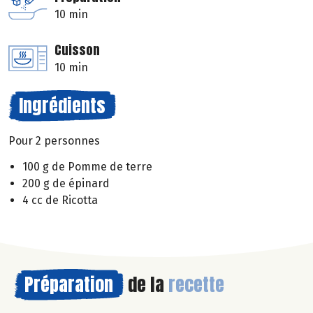
10 min
Cuisson
10 min
Ingrédients
Pour 2 personnes
100 g de Pomme de terre
200 g de épinard
4 cc de Ricotta
Préparation
de la
recette