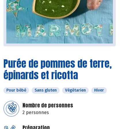
Purée de pommes de terre,
épinards et ricotta
Pour bébé
Sans gluten
Végétarien
Hiver
Nombre de personnes
2 personnes
Préparation