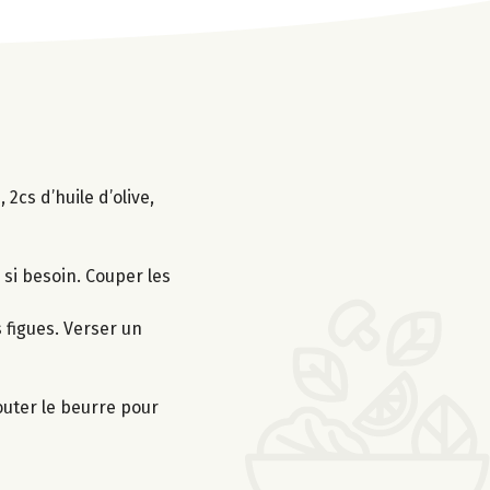
2cs d’huile d’olive,
 si besoin. Couper les
s figues. Verser un
outer le beurre pour