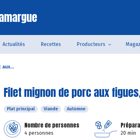
Camargue
Actualités
Recettes
Producteurs
Magaz
 aux...
Filet mignon de porc aux figues
Plat principal
Viande
Automne
Nombre de personnes
Prépara
4 personnes
20 min