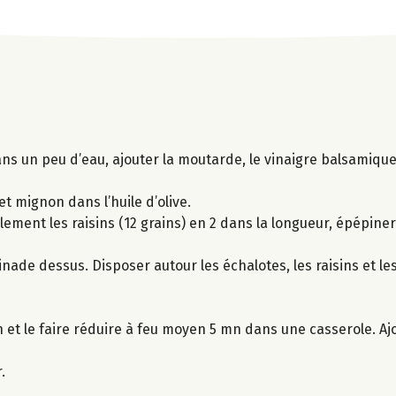
s un peu d’eau, ajouter la moutarde, le vinaigre balsamique, 
et mignon dans l’huile d’olive.
ement les raisins (12 grains) en 2 dans la longueur, épépiner
rinade dessus. Disposer autour les échalotes, les raisins et le
et le faire réduire à feu moyen 5 mn dans une casserole. Aj
.