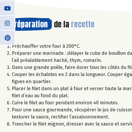
Préparation
de la
recette
Préchauffer votre four à 200°C.
Préparer une marinade : délayer le cube de bouillon dan
l’ail préalablement haché, thym, romarin.
Dans une grande poêle, faire dorer tous les côtés du fil
Couper les échalotes en 2 dans la longueur. Couper égal
figues en quartier.
Placer le filet dans un plat à four et verser toute la ma
filet d’eau au fond du plat.
Cuire le filet au four pendant environ 40 minutes.
Pour une sauce gourmande, récupérer le jus de cuisson 
texturer la sauce, rectifier l’assaisonnement.
Trancher le filet mignon, dresser avec la sauce et servir