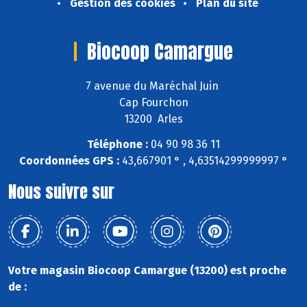
Gestion des cookies
Plan du site
Biocoop Camargue
7 avenue du Maréchal Juin
Cap Fourchon
13200 Arles
Téléphone :
04 90 98 36 11
Coordonnées GPS :
43,667901 ° , 4,63514299999997 °
Nous suivre sur
Votre magasin Biocoop Camargue (13200) est proche
de :