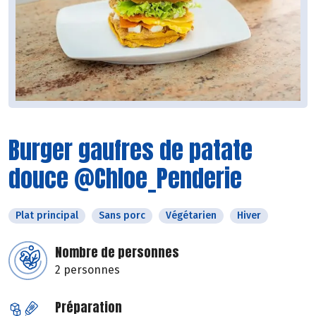
Burger gaufres de patate
douce @Chloe_Penderie
Plat principal
Sans porc
Végétarien
Hiver
Nombre de personnes
2 personnes
Préparation