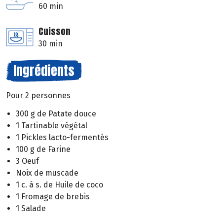
60 min
Cuisson
30 min
Ingrédients
Pour 2 personnes
300 g de Patate douce
1 Tartinable végétal
1 Pickles lacto-fermentés
100 g de Farine
3 Oeuf
Noix de muscade
1 c. à s. de Huile de coco
1 Fromage de brebis
1 Salade