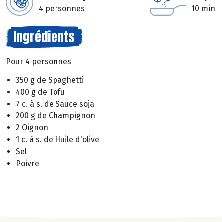
4 personnes
10 min
Ingrédients
Pour 4 personnes
350 g de Spaghetti
400 g de Tofu
7 c. à s. de Sauce soja
200 g de Champignon
2 Oignon
1 c. à s. de Huile d'olive
Sel
Poivre