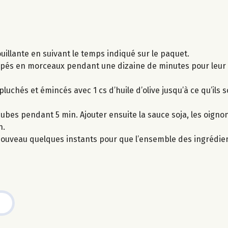
uillante en suivant le temps indiqué sur le paquet.
upés en morceaux pendant une dizaine de minutes pour leur 
luchés et émincés avec 1 cs d’huile d’olive jusqu’à ce qu’ils s
ubes pendant 5 min. Ajouter ensuite la sauce soja, les oignon
n.
à nouveau quelques instants pour que l’ensemble des ingrédie