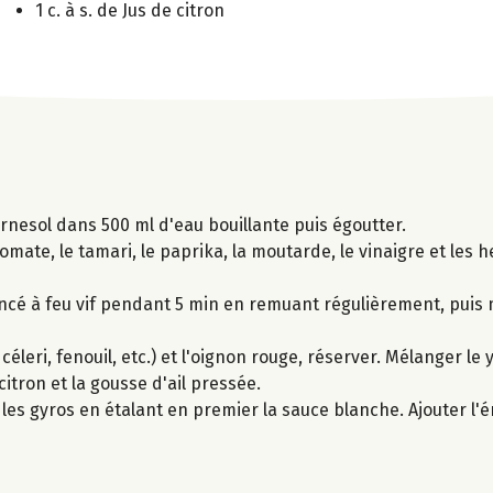
1 c. à s. de Jus de citron
urnesol dans 500 ml d'eau bouillante puis égoutter.
ate, le tamari, le paprika, la moutarde, le vinaigre et les 
mincé à feu vif pendant 5 min en remuant régulièrement, puis 
leri, fenouil, etc.) et l'oignon rouge, réserver. Mélanger le 
citron et la gousse d'ail pressée.
 les gyros en étalant en premier la sauce blanche. Ajouter l'