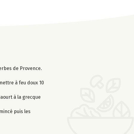
herbes de Provence.
mettre à feu doux 10
yaourt à la grecque
émincé puis les