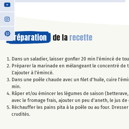
Préparation
de la
recette
Dans un saladier, laisser gonfler 20 min l'émincé de to
Préparer la marinade en mélangeant le concentré de tom
L'ajouter à l'émincé.
Dans une poêle chaude avec un filet d'huile, cuire l'é
min.
Râper et/ou émincer les légumes de saison (betterave, cé
avec le fromage frais, ajouter un peu d'aneth, le jus de 
Réchauffer les pains pita à la poêle ou au four. Dresser
crudités.