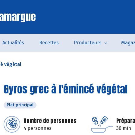
Camargue
Actualités
Recettes
Producteurs
Magaz
cé végétal
Gyros grec à l'émincé végétal
Plat principal
Nombre de personnes
Prépara
4 personnes
30 min