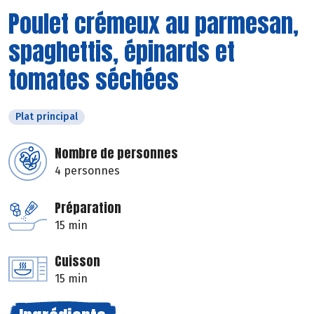
Poulet crémeux au parmesan,
spaghettis, épinards et
tomates séchées
Plat principal
Nombre de personnes
4 personnes
Préparation
15 min
Cuisson
15 min