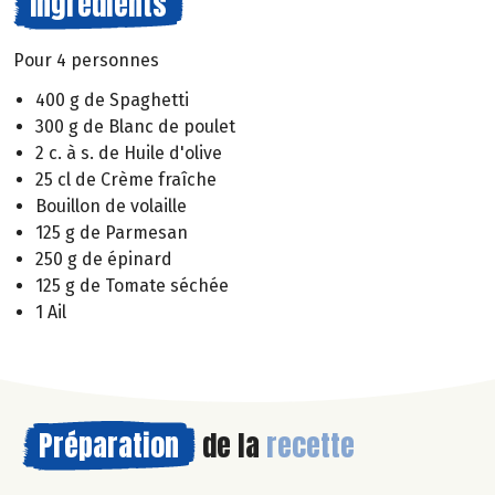
Ingrédients
Pour 4 personnes
400 g de Spaghetti
300 g de Blanc de poulet
2 c. à s. de Huile d'olive
25 cl de Crème fraîche
Bouillon de volaille
125 g de Parmesan
250 g de épinard
125 g de Tomate séchée
1 Ail
Préparation
de la
recette