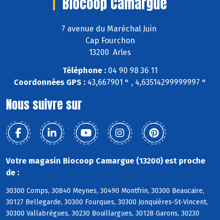
Biocoop Camargue
7 avenue du Maréchal Juin
Cap Fourchon
13200 Arles
Téléphone :
04 90 98 36 11
Coordonnées GPS :
43,667901 ° , 4,63514299999997 °
Nous suivre sur
Votre magasin Biocoop Camargue (13200) est proche
de :
30300 Comps, 30840 Meynes, 30490 Montfrin, 30300 Beaucaire,
30127 Bellegarde, 30300 Fourques, 30300 Jonquières-St-Vincent,
30300 Vallabrègues, 30230 Bouillargues, 30128 Garons, 30230