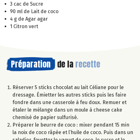
3 cac de Sucre
90 ml de Lait de coco
4 g de Agar agar
1 Citron vert
Préparation
de la
recette
Réserver 5 sticks chocolat au lait Céliane pour le
dressage. Émietter les autres sticks puis les faire
fondre dans une casserole à feu doux. Remuer et
étaler le mélange dans un moule à cheese cake
chemisé de papier sulfurisé.
Préparer le beurre de coco : mixer pendant 15 min
la noix de coco râpée et l’huile de coco. Puis dans un
saladier, fouetter le yaourt de coco, le sucre et le