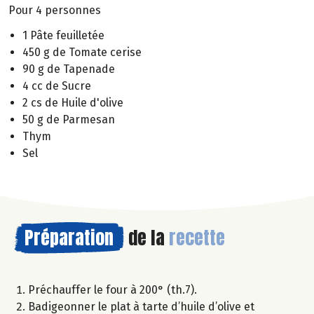
Pour 4 personnes
1 Pâte feuilletée
450 g de Tomate cerise
90 g de Tapenade
4 cc de Sucre
2 cs de Huile d'olive
50 g de Parmesan
Thym
Sel
Préparation
de la
recette
Préchauffer le four à 200° (th.7).
Badigeonner le plat à tarte d’huile d’olive et