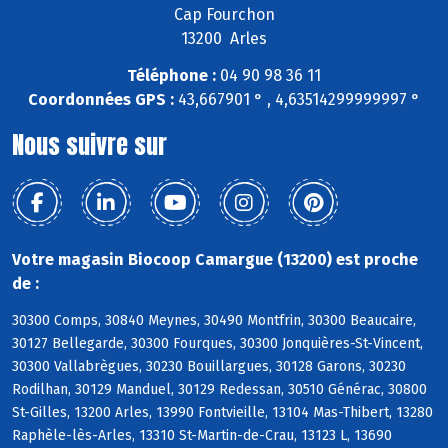
Cap Fourchon
13200 Arles
Téléphone :
04 90 98 36 11
Coordonnées GPS :
43,667901 ° , 4,63514299999997 °
Nous suivre sur
Votre magasin Biocoop Camargue (13200) est proche
de :
30300 Comps, 30840 Meynes, 30490 Montfrin, 30300 Beaucaire,
30127 Bellegarde, 30300 Fourques, 30300 Jonquières-St-Vincent,
30300 Vallabrègues, 30230 Bouillargues, 30128 Garons, 30230
Rodilhan, 30129 Manduel, 30129 Redessan, 30510 Générac, 30800
St-Gilles, 13200 Arles, 13990 Fontvieille, 13104 Mas-Thibert, 13280
Raphèle-lès-Arles, 13310 St-Martin-de-Crau, 13123 L, 13690