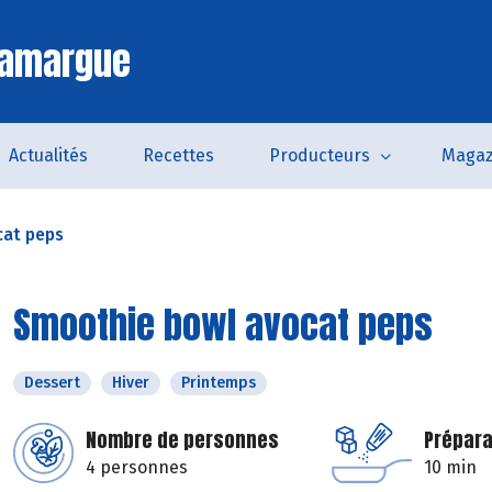
Camargue
Actualités
Recettes
Producteurs
Magaz
cat peps
Smoothie bowl avocat peps
Dessert
Hiver
Printemps
Nombre de personnes
Prépara
4 personnes
10 min