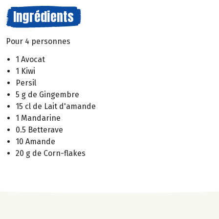
Ingrédients
Pour 4 personnes
1 Avocat
1 Kiwi
Persil
5 g de Gingembre
15 cl de Lait d'amande
1 Mandarine
0.5 Betterave
10 Amande
20 g de Corn-flakes