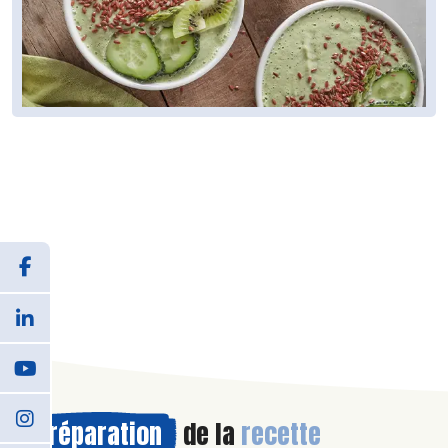
Préparation
de la
recette