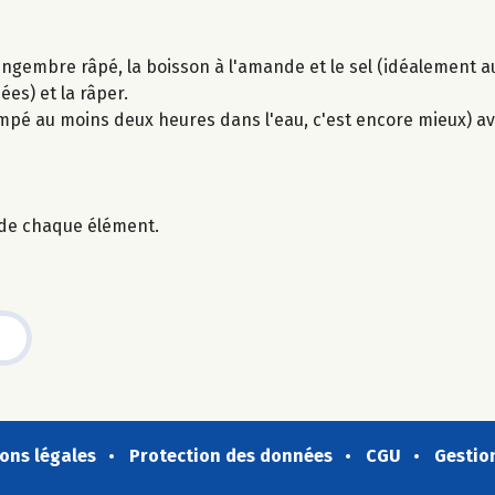
e gingembre râpé, la boisson à l'amande et le sel (idéalement a
es) et la râper.
mpé au moins deux heures dans l'eau, c'est encore mieux) av
de chaque élément.
ons légales
Protection des données
CGU
Gestio