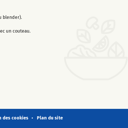
u blender).
ec un couteau.
n des cookies
Plan du site