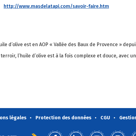
http://www.masdelatapi.com/savoir-faire.htm
uile d’olive est en AOP « Vallée des Baux de Provence » depui
rroir, l’huile d’olive est à la fois complexe et douce, avec 
ons légales
Protection des données
CGU
Gestio