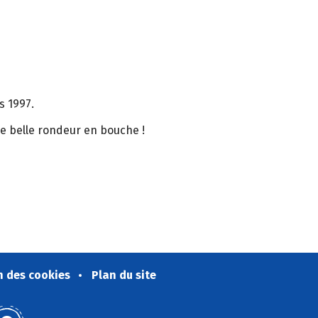
s 1997.
une belle rondeur en bouche !
n des cookies
Plan du site