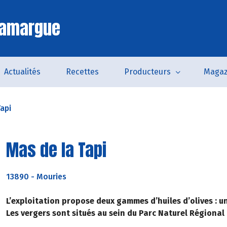
Camargue
Actualités
Recettes
Producteurs
Magaz
api
Mas de la Tapi
13890
-
Mouries
L’exploitation propose deux gammes d’huiles d’olives : un 
Les vergers sont situés au sein du Parc Naturel Régional d