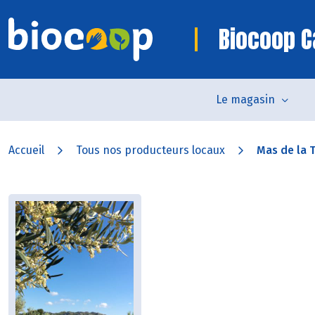
Biocoop 
Le magasin
Accueil
Tous nos producteurs locaux
Mas de la T