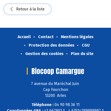
Retour à la liste
Accueil
Contact
Mentions légales
Protection des données
CGU
Gestion des cookies
Plan du site
Biocoop Camargue
7 avenue du Maréchal Juin
Cap Fourchon
13200 Arles
Téléphone :
04 90 98 36 11
Coordonnées GPS :
43,667901 ° , 4,63514299999997 °