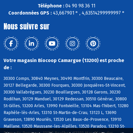
Téléphone :
04 90 98 36 11
Coordonnées GPS :
43,667901 ° , 4,63514299999997 °
Nous suivre sur
Votre magasin Biocoop Camargue (13200) est proche
de :
30300 Comps, 30840 Meynes, 30490 Montfrin, 30300 Beaucaire,
30127 Bellegarde, 30300 Fourques, 30300 Jonquières-St-Vincent,
30300 Vallabrègues, 30230 Bouillargues, 30128 Garons, 30230
Rodilhan, 30129 Manduel, 30129 Redessan, 30510 Générac, 30800
St-Gilles, 13200 Arles, 13990 Fontvieille, 13104 Mas-Thibert, 13280
Raphèle-lès-Arles, 13310 St-Martin-de-Crau, 13123 L, 13690
Graveson, 13890 Mouriès, 13520 Les Baux-de-Provence, 13910
Maillane, 13520 Maussane-les-Alpilles, 13520 Paradou, 13210 St-