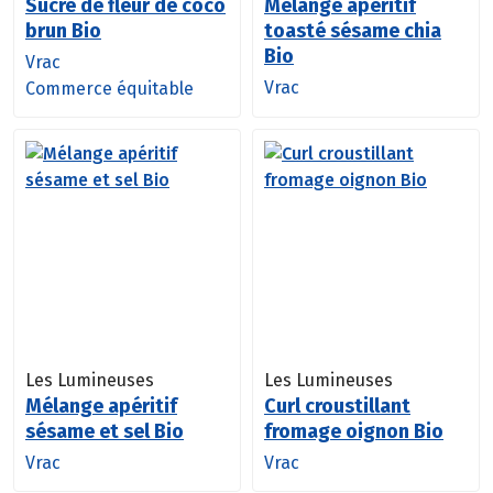
Sucre de fleur de coco
Mélange apéritif
brun Bio
toasté sésame chia
Bio
Vrac
Vrac
Commerce équitable
Les Lumineuses
Les Lumineuses
Mélange apéritif
Curl croustillant
sésame et sel Bio
fromage oignon Bio
Vrac
Vrac