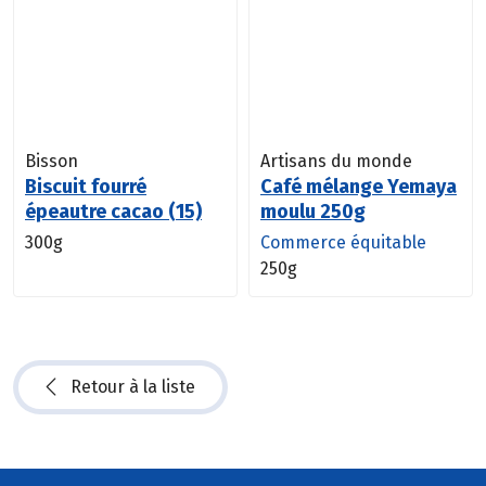
Bisson
Artisans du monde
Biscuit fourré
Café mélange Yemaya
épeautre cacao (15)
moulu 250g
300g
Commerce équitable
250g
Retour à la liste