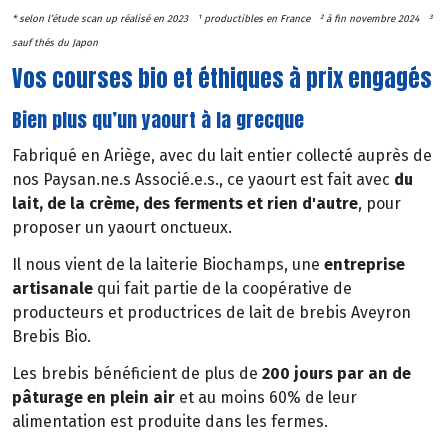
* selon l’étude scan up réalisé en 2023 ¹ productibles en France ² à fin novembre 2024 ³
sauf thés du Japon
Vos courses bio et éthiques à prix engagés
Bien plus qu’un yaourt à la grecque
Fabriqué en Ariège, avec du lait entier collecté auprès de
nos Paysan.ne.s Associé.e.s., ce yaourt est fait avec
du
lait, de la crème, des ferments et rien d'autre
, pour
proposer un yaourt onctueux.
Il nous vient de la laiterie Biochamps, une
entreprise
artisanale
qui fait partie de la coopérative de
producteurs et productrices de lait de brebis Aveyron
Brebis Bio.
Les brebis bénéficient de plus de
200 jours par an de
pâturage en plein air
et au moins 60% de leur
alimentation est produite dans les fermes.