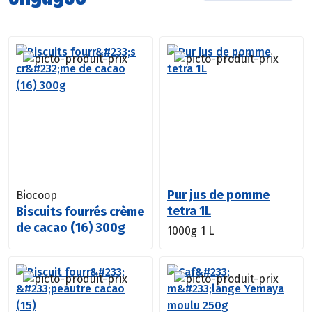
Pur jus de pomme
Biocoop
tetra 1L
Biscuits fourrés crème
de cacao (16) 300g
1000g
1 L