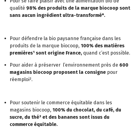
Pour se faire plaisir avec une alimentation bio de
qualité
98% des produits de la marque biocoop sont
sans aucun ingrédient ultra-transformé*.
Pour défendre la bio paysanne française dans les
produits de la marque biocoop,
100% des matières
premières¹ sont origine France,
quand c’est possible.
Pour aider à préserver l’environnement près de
600
magasins biocoop proposent la consigne
pour
réemploi².
Pour soutenir le commerce équitable dans les
magasins biocoop,
100% du chocolat, du café, du
sucre, du thé³ et des bananes sont issus du
commerce équitable.