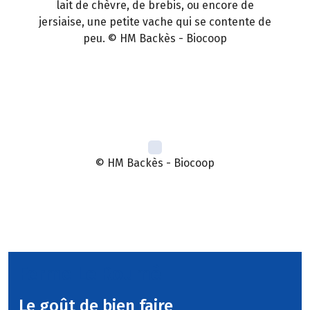
lait de chèvre, de brebis, ou encore de
jersiaise, une petite vache qui se contente de
peu. © HM Backès - Biocoop
© HM Backès - Biocoop
Ferme Le Roumé
Le goût de bien faire