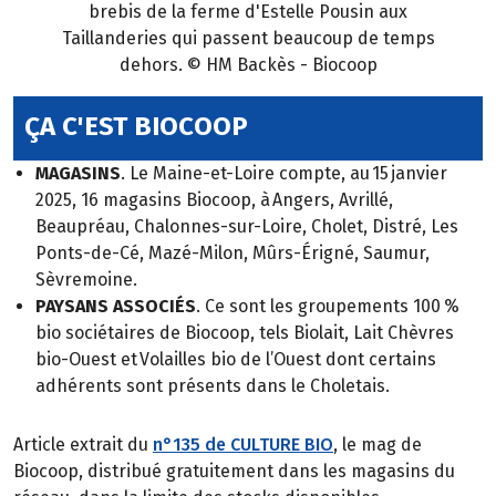
brebis de la ferme d'Estelle Pousin aux
Taillanderies qui passent beaucoup de temps
dehors. © HM Backès - Biocoop
ÇA C'EST BIOCOOP
MAGASINS
. Le Maine-et-Loire compte, au 15 janvier
2025, 16 magasins Biocoop, à Angers, Avrillé,
Beaupréau, Chalonnes-sur-Loire, Cholet, Distré, Les
Ponts-de-Cé, Mazé-Milon, Mûrs-Érigné, Saumur,
Sèvremoine.
PAYSANS ASSOCIÉS
. Ce sont les groupements 100 %
bio sociétaires de Biocoop, tels Biolait, Lait Chèvres
bio-Ouest et Volailles bio de l’Ouest dont certains
adhérents sont présents dans le Choletais.
Article extrait du
n°135 de CULTURE BIO
, le mag de
Biocoop, distribué gratuitement dans les magasins du