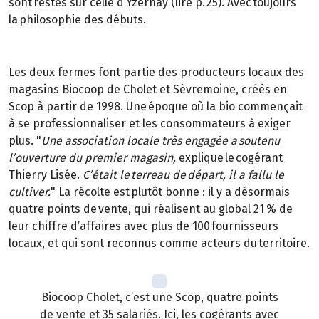
sont restés sur celle d’Yzernay (lire p. 25). Avec toujours
la philosophie des débuts.
Les deux fermes font partie des producteurs locaux des
magasins Biocoop de Cholet et Sèvremoine, créés en
Scop à partir de 1998. Une époque où la bio commençait
à se professionnaliser et les consommateurs à exiger
plus. "
Une association locale très engagée a soutenu
l’ouverture du premier magasin,
explique le cogérant
Thierry Lisée.
C’était le terreau de départ, il a fallu le
cultiver.
" La récolte est plutôt bonne : il y a désormais
quatre points de vente, qui réalisent au global 21 % de
leur chiffre d’affaires avec plus de 100 fournisseurs
locaux, et qui sont reconnus comme acteurs du territoire.
Biocoop Cholet, c’est une Scop, quatre points
de vente et 35 salariés. Ici, les cogérants avec