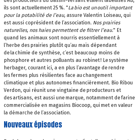
des producteurs du bassin-versant étaient labellisés AB,
ils sont actuellement 25 %. "
La bio est un outil important
pour la potabilité de l’eau,
assure Valentin Loiseau, qui
est aussi coprésident de l’association.
Nos prairies
naturelles, nos haies permettent de filtrer l’eau.
" Et
quand les animaux sont nourris essentiellement à
l’herbe des prairies plutôt qu’au maïs dépendant
de la chimie de synthèse, c’est beaucoup moins de
phosphore et autres polluants au robinet ! Le système
herbager, courant ici, a en plus l’avantage de rendre
les fermes plus résilientes face au changement
climatique et plus autonomes financièrement. Bio Ribou
Verdon, qui réunit une vingtaine de producteurs et
des artisans, est aussi une marque, notamment de farine
commercialisée en magasins Biocoop, qui met en valeur
la démarche de l’association.
Nouveaux épisodes