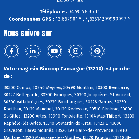
13200 Arles
Téléphone :
04 90 98 36 11
Coordonnées GPS :
43,667901 ° , 4,63514299999997 °
Nous suivre sur
Votre magasin Biocoop Camargue (13200) est proche
de :
30300 Comps, 30840 Meynes, 30490 Montfrin, 30300 Beaucaire,
30127 Bellegarde, 30300 Fourques, 30300 Jonquières-St-Vincent,
30300 Vallabrègues, 30230 Bouillargues, 30128 Garons, 30230
Rodilhan, 30129 Manduel, 30129 Redessan, 30510 Générac, 30800
St-Gilles, 13200 Arles, 13990 Fontvieille, 13104 Mas-Thibert, 13280
Raphèle-lès-Arles, 13310 St-Martin-de-Crau, 13123 L, 13690
Graveson, 13890 Mouriès, 13520 Les Baux-de-Provence, 13910
Maillane, 13520 Maussane-les-Alpilles, 13520 Paradou, 13210 St-