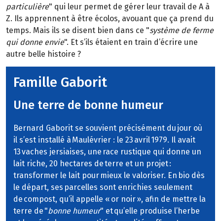
particulière
" qui leur permet de gérer leur travail de A à
Z. Ils apprennent à être écolos, avouant que ça prend du
temps. Mais ils se disent bien dans ce "
système de ferme
qui donne envie
". Et s’ils étaient en train d’écrire une
autre belle histoire ?
Famille Gaborit
Une terre de bonne humeur
Bernard Gaborit se souvient précisément du jour où
il s’est installé à Maulévrier : le 23 avril 1979. Il avait
13 vaches jersiaises, une race rustique qui donne un
lait riche, 20 hectares de terre et un projet :
transformer le lait pour mieux le valoriser. En bio dès
le départ, ses parcelles sont enrichies seulement
de compost, qu’il appelle « or noir », afin de mettre la
terre de "
bonne humeur
" et qu’elle produise l’herbe