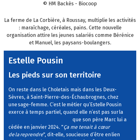
© HM Backès - Biocoop
La ferme de La Corbière, à Roussay, multiplie les activités
: maraîchage, céréales, pains. Cette nouvelle
organisation attire les jeunes salariés comme Bérénice
et Manuel, les paysans-boulangers.
Estelle Pousin
Les pieds sur son territoire
On reste dans le Choletais mais dans les Deux-
Sèvres, à Saint-Pierre-des-Échaubrognes, chez
une sage-femme. C’est le métier qu’Estelle Pousin
exerce à temps partiel, quand elle n’est pas sur la
ferme bio des Taillanderies
que son père Marc lui a
cédée en janvier 2024. "
Ça me tenait à cœur
de la reprendre
", dit-elle, soucieuse d’être en lien