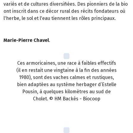
variés et de cultures diversifiées. Des pionniers de la bio
ont inscrit dans ce décor rural des récits fondateurs où
l'herbe, le sol et l'eau tiennent les rôles principaux.
Marie-Pierre Chavel
.
Ces armoricaines, une race à faibles effectifs
(il en restait une vingtaine à la fin des années
1980), sont des vaches calmes et rustiques,
bien adaptées au système herbager d’Estelle
Pousin, à quelques kilomètres au sud de
Cholet. © HM Backès - Biocoop