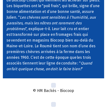
de Biocoop Cholet qui viennent les acheter sur pieds.
Les biquettes ont le "poil frais", qui brille, signe d’une
bonne alimentation et d’une bonne santé, assure
Julien. "
Les chèvres sont sensibles à l’humidité, aux
parasites, mais les nôtres ont rarement des
problèmes
", explique-t-il. Leur lait cru et entier
est transformé sur place en fromages frais qui
se vendent en magasins Biocoop bien au-delà du
Maine-et-Loire. Le Roumé tient son nom d’une des
premières chèvres arrivées à la ferme dans les
années 1960. C’est de cette époque que les trois
associés tiennent leur ligne de conduite : "
Quand
on fait quelque chose, on doit le faire bien !
"
© HM Backès - Biocoop