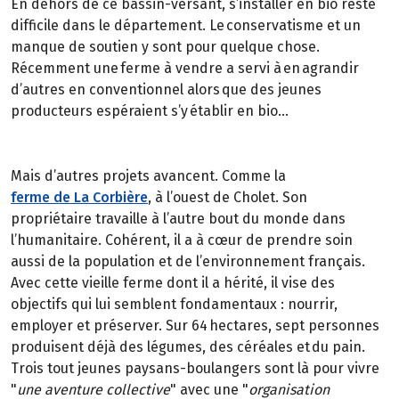
En dehors de ce bassin-versant, s’installer en bio reste
difficile dans le département. Le conservatisme et un
manque de soutien y sont pour quelque chose.
Récemment une ferme à vendre a servi à en agrandir
d’autres en conventionnel alors que des jeunes
producteurs espéraient s’y établir en bio…
Mais d’autres projets avancent. Comme la
ferme de La Corbière
, à l’ouest de Cholet. Son
propriétaire travaille à l’autre bout du monde dans
l’humanitaire. Cohérent, il a à cœur de prendre soin
aussi de la population et de l’environnement français.
Avec cette vieille ferme dont il a hérité, il vise des
objectifs qui lui semblent fondamentaux : nourrir,
employer et préserver. Sur 64 hectares, sept personnes
produisent déjà des légumes, des céréales et du pain.
Trois tout jeunes paysans-boulangers sont là pour vivre
"
une aventure collective
" avec une "
organisation