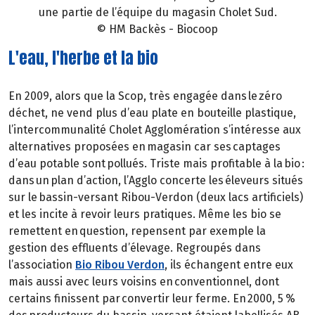
une partie de l’équipe du magasin Cholet Sud.
© HM Backès - Biocoop
L'eau, l'herbe et la bio
En 2009, alors que la Scop, très engagée dans le zéro
déchet, ne vend plus d’eau plate en bouteille plastique,
l’intercommunalité Cholet Agglomération s’intéresse aux
alternatives proposées en magasin car ses captages
d’eau potable sont pollués. Triste mais profitable à la bio :
dans un plan d’action, l’Agglo concerte les éleveurs situés
sur le bassin-versant Ribou-Verdon (deux lacs artificiels)
et les incite à revoir leurs pratiques. Même les bio se
remettent en question, repensent par exemple la
gestion des effluents d’élevage. Regroupés dans
l’association
Bio Ribou Verdon
, ils échangent entre eux
mais aussi avec leurs voisins en conventionnel, dont
certains finissent par convertir leur ferme. En 2000, 5 %