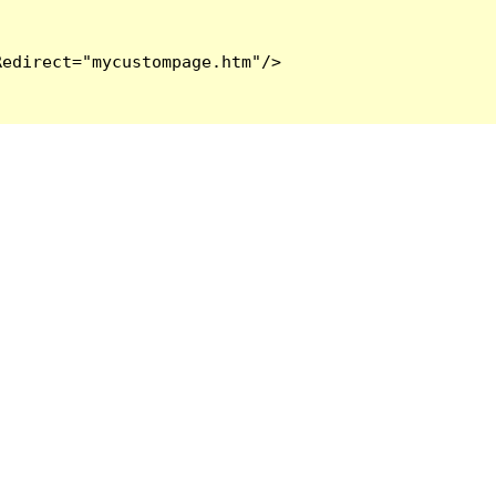
edirect="mycustompage.htm"/>
