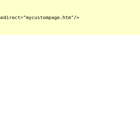
edirect="mycustompage.htm"/>
